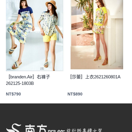
〚branden.Air〛右褲子
〚莎蕾〛上衣2621260801A
262125-1803B
NT$
790
NT$
890