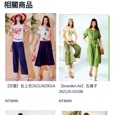
相關商品
〚莎蕾〛右上衣2621262901A
〚branden.Air〛左褲子
262125-0103B
NT$
890
NT$
890