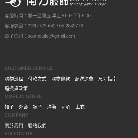
客服時間：週一至週五 早上9:00~下午6:00
客服專線：0900-779-642 / 05-2843776
電子信箱：southoutlet@gmail.com
CUSTOMER SERVICE
購物流程
付款方式
購物條款
配送運費
尺寸指南
退換貨政策
MORE IN STORE
裙子
外套
褲子
洋裝
背心
上衣
COMPANY
關於我們
聯絡我們
FOLLOW US!