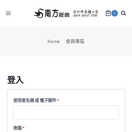
Skip
to
0
content
Home
會員專區
登入
必
使用者名稱 或 電子郵件
*
填
必
密碼
*