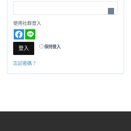
填
使用社群登入
保持登入
登入
忘記密碼？