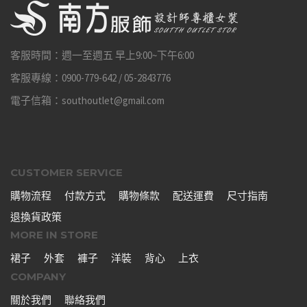
客服時間：週一至週五 早上9:00~下午6:00
客服專線：0900-779-642 / 05-2843776
電子信箱：southoutlet@gmail.com
CUSTOMER SERVICE
購物流程
付款方式
購物條款
配送運費
尺寸指南
退換貨政策
MORE IN STORE
裙子
外套
褲子
洋裝
背心
上衣
COMPANY
關於我們
聯絡我們