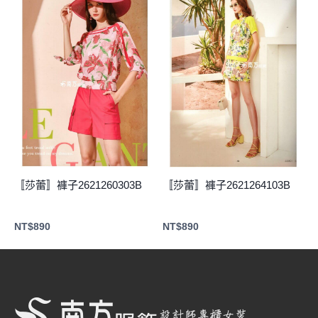
〚莎蕾〛褲子2621260303B
〚莎蕾〛褲子2621264103B
NT$
890
NT$
890