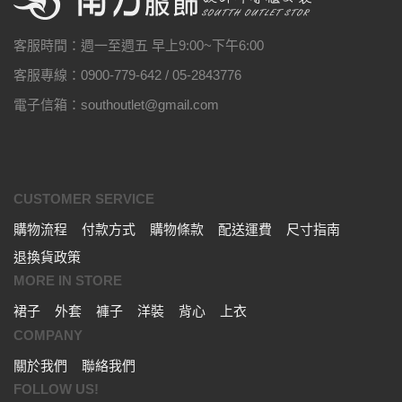
客服時間：週一至週五 早上9:00~下午6:00
客服專線：0900-779-642 / 05-2843776
電子信箱：southoutlet@gmail.com
CUSTOMER SERVICE
購物流程
付款方式
購物條款
配送運費
尺寸指南
退換貨政策
MORE IN STORE
裙子
外套
褲子
洋裝
背心
上衣
COMPANY
關於我們
聯絡我們
FOLLOW US!