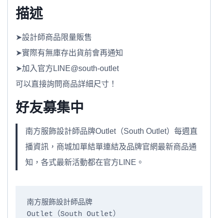
描述
➤設計師商品限量販售
➤實際有無庫存出貨前會再通知
➤加入官方LINE@south-outlet
可以直接詢問商品詳細尺寸！
好友募集中
南方服飾設計師品牌Outlet（South Outlet）每週直
播資訊，商城加單結單連結及品牌官網最新商品通
知，各式最新活動都在官方LINE。
南方服飾設計師品牌

Outlet（South Outlet）
