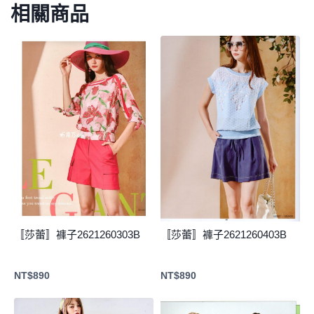
相關商品
〚莎蕾〛褲子2621260303B
〚莎蕾〛褲子2621260403B
NT$
890
NT$
890