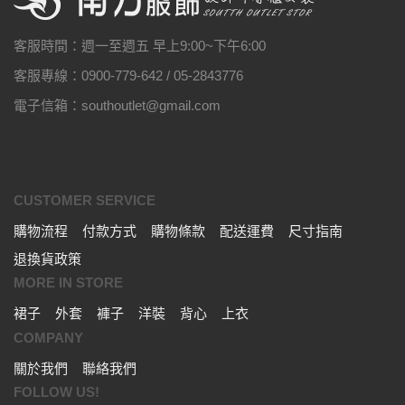
客服時間：週一至週五 早上9:00~下午6:00
客服專線：0900-779-642 / 05-2843776
電子信箱：southoutlet@gmail.com
CUSTOMER SERVICE
購物流程
付款方式
購物條款
配送運費
尺寸指南
退換貨政策
MORE IN STORE
裙子
外套
褲子
洋裝
背心
上衣
COMPANY
關於我們
聯絡我們
FOLLOW US!