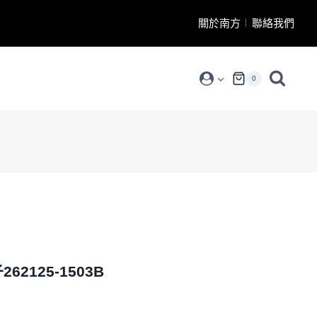
關於南方
聯絡我們
0
262125-1503B