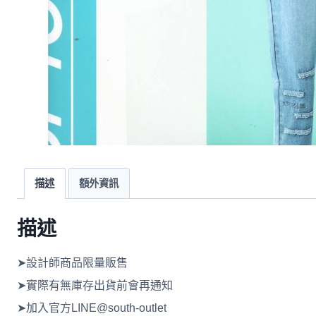
描述
額外資訊
描述
➤設計師商品限量販售
➤實際有無庫存出貨前會再通知
➤加入官方LINE@south-outlet