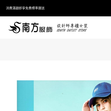
Skip
消費滿額即享免費標準運送
to
content