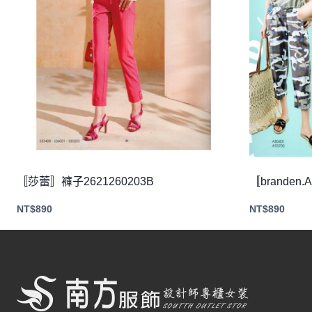
〚莎蕾〛褲子2621260203B
〚branden.
NT$
890
NT$
890