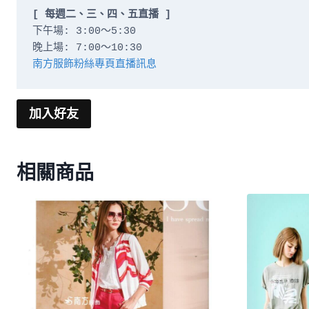
[ 每週二、三、四、五直播 ]
下午場: 3:00～5:30

南方服飾粉絲專頁直播訊息
加入好友
相關商品