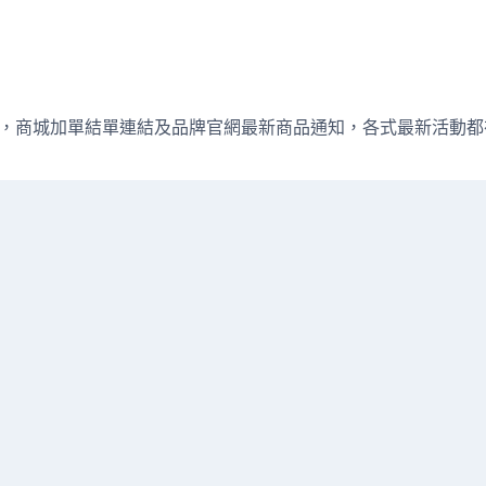
週直播資訊，商城加單結單連結及品牌官網最新商品通知，各式最新活動都