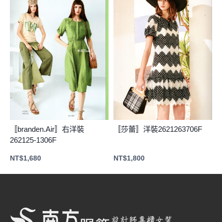
〚branden.Air〛右洋裝
〚莎蕾〛洋裝2621263706F
262125-1306F
NT$
1,680
NT$
1,800