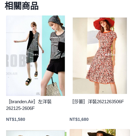
相關商品
〚branden.Air〛左洋裝
〚莎蕾〛洋裝2621263506F
262125-2606F
NT$
1,580
NT$
1,680