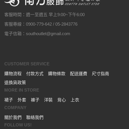
客服時間：週一至週五 早上9:00~下午6:00
客服專線：0900-779-642 / 05-2843776
電子信箱：southoutlet@gmail.com
CUSTOMER SERVICE
購物流程
付款方式
購物條款
配送運費
尺寸指南
退換貨政策
MORE IN STORE
裙子
外套
褲子
洋裝
背心
上衣
COMPANY
關於我們
聯絡我們
FOLLOW US!