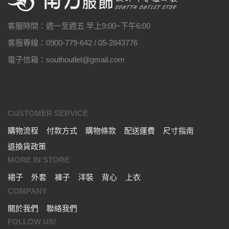
客服時間：週一至週五 早上9:00~下午6:00
客服專線：0900-779-642 / 05-2843776
電子信箱：southoutlet@gmail.com
CUSTOMER SERVICE
購物流程
付款方式
購物條款
配送運費
尺寸指南
退換貨政策
MORE IN STORE
裙子
外套
褲子
洋裝
背心
上衣
COMPANY
關於我們
聯絡我們
FOLLOW US!