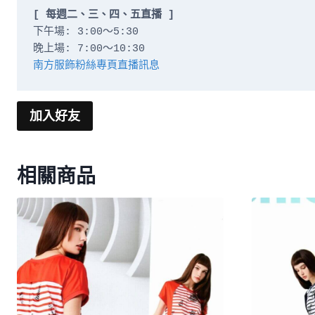
[ 每週二、三、四、五直播 ]
下午場: 3:00～5:30

南方服飾粉絲專頁直播訊息
加入好友
相關商品