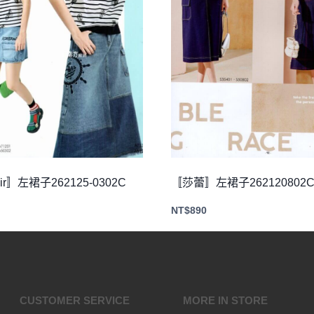
Air〛左裙子262125-0302C
〚莎蕾〛左裙子262120802
NT$
890
CUSTOMER SERVICE
MORE IN STORE