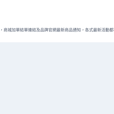
週直播資訊，商城加單結單連結及品牌官網最新商品通知，各式最新活動都