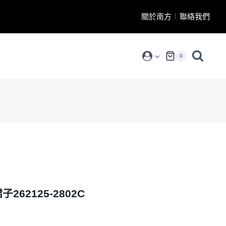
關於南方
聯絡我們
0
C
子262125-2802C