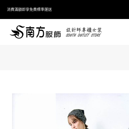
Skip
消費滿額即享免費標準運送
to
content