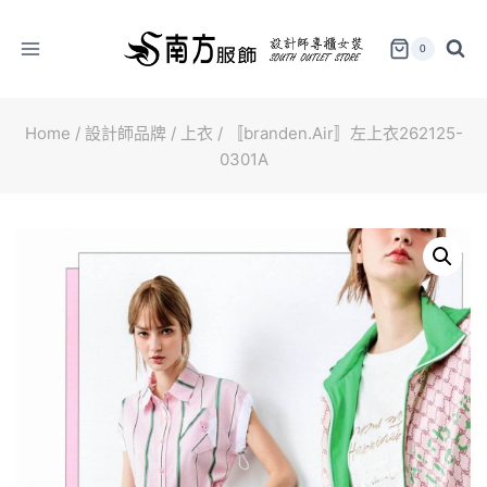
Skip
to
0
content
Home
/
設計師品牌
/
上衣
/
〚branden.Air〛左上衣262125-
0301A