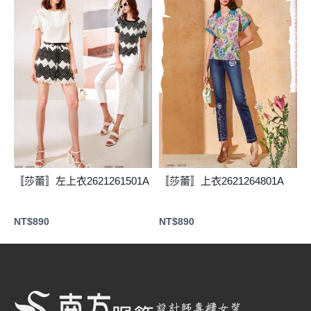
〚莎蕾〛左上衣2621261501A
〚莎蕾〛上衣2621264801A
NT$
890
NT$
890