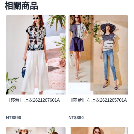
相關商品
〚莎蕾〛上衣2621267601A
〚莎蕾〛右上衣2621265701A
NT$
890
NT$
890