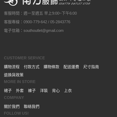
客服時間：週一至週五 早上9:00~下午6:00
客服專線：0900-779-642 / 05-2843776
電子信箱：southoutlet@gmail.com
CUSTOMER SERVICE
購物流程
付款方式
購物條款
配送運費
尺寸指南
退換貨政策
MORE IN STORE
裙子
外套
褲子
洋裝
背心
上衣
COMPANY
關於我們
聯絡我們
FOLLOW US!