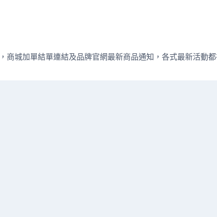
週直播資訊，商城加單結單連結及品牌官網最新商品通知，各式最新活動都