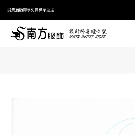
Skip
消費滿額即享免費標準運送
to
content