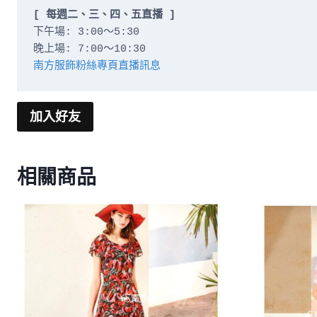
[ 每週二、三、四、五直播 ]
下午場: 3:00～5:30

南方服飾粉絲專頁直播訊息
加入好友
相關商品