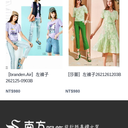
〚branden.Air〛左褲子
〚莎蕾〛左褲子2621261203B
262125-0903B
NT$
980
NT$
980