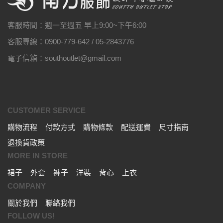
客服時間：週一至週五 早上9:00~下午6:00
客服專線：0900-779-642 / 05-2843776
電子信箱：southoutlet@gmail.com
CUSTOMER SERVICE
購物流程
付款方式
購物條款
配送運費
尺寸指南
退換貨政策
MORE IN STORE
裙子
外套
褲子
洋裝
背心
上衣
COMPANY
關於我們
聯絡我們
FOLLOW US!