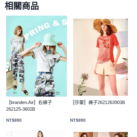
相關商品
〚branden.Air〛右褲子
〚莎蕾〛褲子2621263903B
262125-3602B
NT$
890
NT$
890