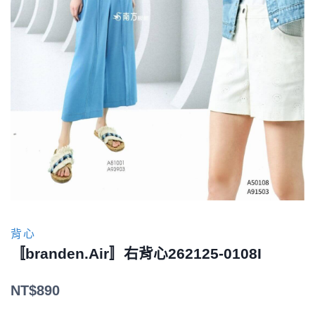
背心
〚branden.Air〛右背心262125-0108I
NT$
890