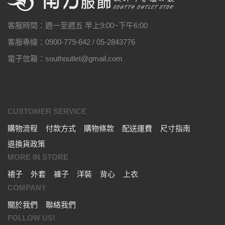
客服時間：週一至週五 早上9:00~下午6:00
客服專線：0900-779-642 / 05-2843776
電子信箱：southoutlet@gmail.com
CUSTOMER SERVICE
購物流程
付款方式
購物條款
配送運費
尺寸指南
退換貨政策
MORE IN STORE
裙子
外套
褲子
洋裝
背心
上衣
COMPANY
關於我們
聯絡我們
FOLLOW US!