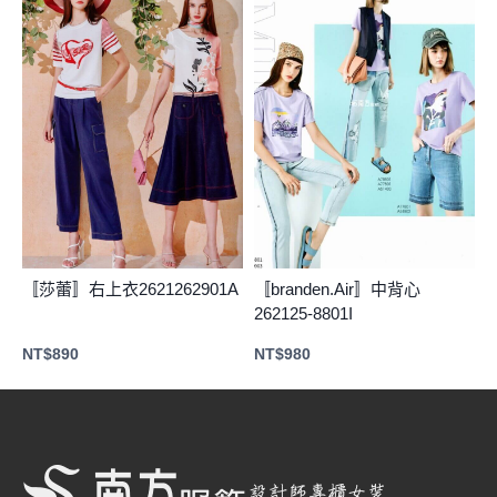
〚莎蕾〛右上衣2621262901A
〚branden.Air〛中背心
262125-8801I
NT$
890
NT$
980