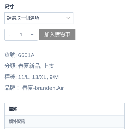
尺寸
〚branden.Air〛
加入購物車
上
衣
貨號:
6601A
262125-
分類:
春夏新品
,
上衣
6601A
標籤:
11/L
,
13/XL
,
9/M
數
品牌：
春夏-branden.Air
量
描述
額外資訊