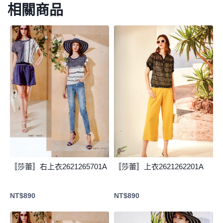
相關商品
〚莎蕾〛右上衣2621265701A
〚莎蕾〛上衣2621262201A
NT$
890
NT$
890