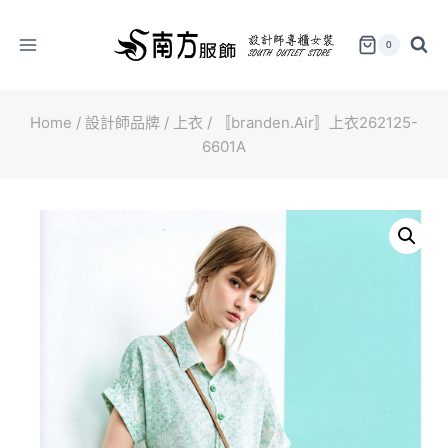
Skip
to
0
content
Home
/
設計師品牌
/
上衣
/
〚branden.Air〛上衣262125-
6601A