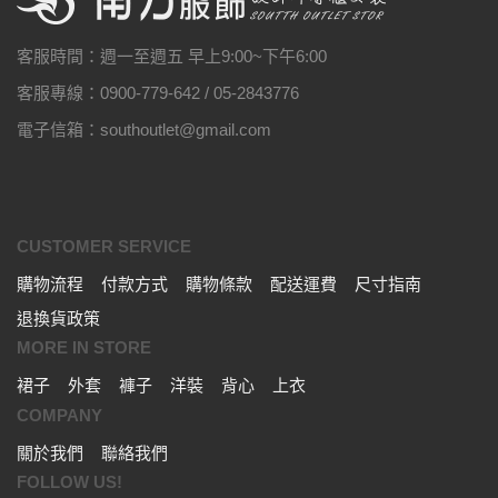
客服時間：週一至週五 早上9:00~下午6:00
客服專線：0900-779-642 / 05-2843776
電子信箱：southoutlet@gmail.com
CUSTOMER SERVICE
購物流程
付款方式
購物條款
配送運費
尺寸指南
退換貨政策
MORE IN STORE
裙子
外套
褲子
洋裝
背心
上衣
COMPANY
關於我們
聯絡我們
FOLLOW US!