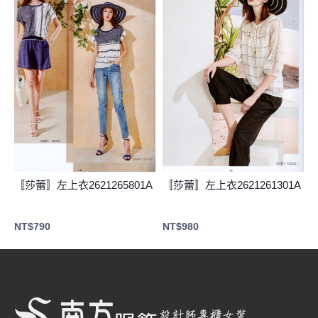
〚莎蕾〛左上衣2621265801A
〚莎蕾〛左上衣2621261301A
NT$
790
NT$
980