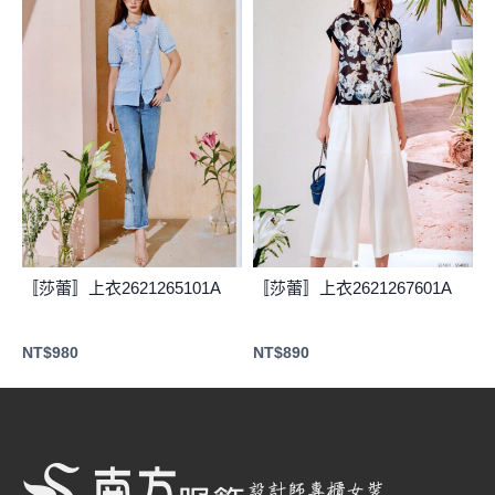
〚莎蕾〛上衣2621265101A
〚莎蕾〛上衣2621267601A
NT$
980
NT$
890