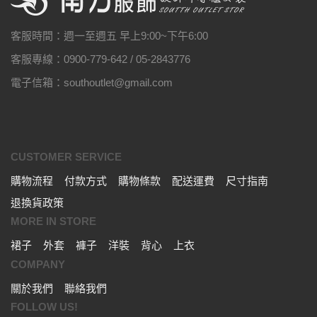
客服時間：週一至週五 早上9:00~下午6:00
客服專線：0900-779-642 / 05-2843776
電子信箱：southoutlet@gmail.com
CUSTOMER SERVICE
購物流程
付款方式
購物條款
配送運費
尺寸指南
退換貨政策
MORE IN STORE
裙子
外套
褲子
洋裝
背心
上衣
COMPANY
關於我們
聯絡我們
FOLLOW US!