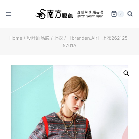
Skip
to
0
content
Home
/
設計師品牌
/
上衣
/
〚branden.Air〛上衣262125-
5701A