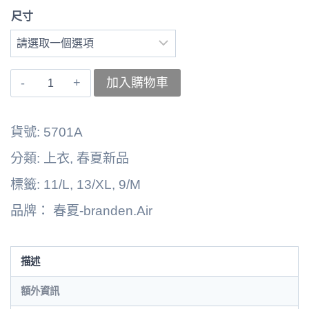
尺寸
〚branden.Air〛
加入購物車
上
衣
貨號:
5701A
262125-
分類:
上衣
,
春夏新品
5701A
標籤:
11/L
,
13/XL
,
9/M
數
品牌：
春夏-branden.Air
量
描述
額外資訊