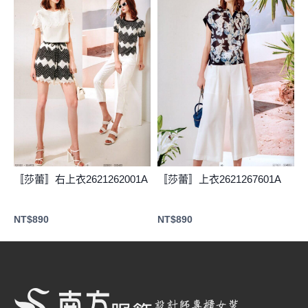
〚莎蕾〛右上衣2621262001A
〚莎蕾〛上衣2621267601A
NT$
890
NT$
890