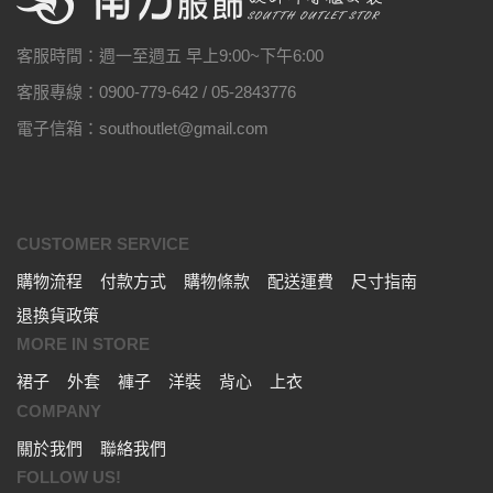
客服時間：週一至週五 早上9:00~下午6:00
客服專線：0900-779-642 / 05-2843776
電子信箱：southoutlet@gmail.com
CUSTOMER SERVICE
購物流程
付款方式
購物條款
配送運費
尺寸指南
退換貨政策
MORE IN STORE
裙子
外套
褲子
洋裝
背心
上衣
COMPANY
關於我們
聯絡我們
FOLLOW US!