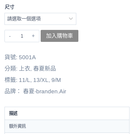
尺寸
〚branden.Air〛
加入購物車
上
衣
貨號:
5001A
262125-
分類:
上衣
,
春夏新品
5001A
標籤:
11/L
,
13/XL
,
9/M
數
品牌：
春夏-branden.Air
量
描述
額外資訊