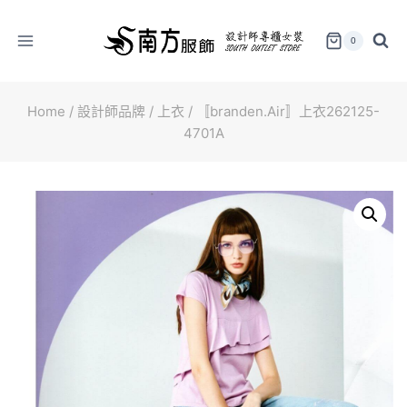
Skip
to
0
content
Home
/
設計師品牌
/
上衣
/
〚branden.Air〛上衣262125-
4701A