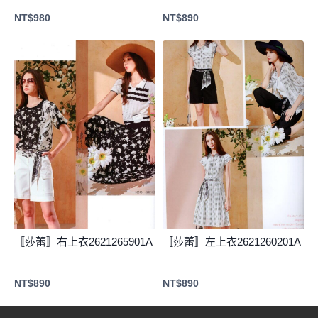
NT$
980
NT$
890
〚莎蕾〛右上衣2621265901A
〚莎蕾〛左上衣2621260201A
NT$
890
NT$
890