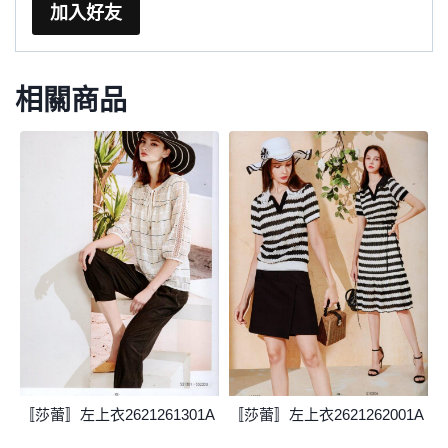
加入好友
相關商品
〚莎蕾〛左上衣2621261301A
〚莎蕾〛左上衣2621262001A