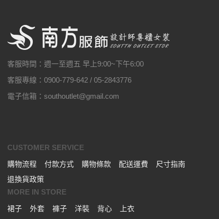
客服時間：週一至週五 早上9:00~下午6:00
客服專線：0900-779-642 / 05-2843776
電子信箱：southoutlet@gmail.com
CUSTOMER SERVICE
購物流程
付款方式
購物條款
配送運費
尺寸指南
退換貨政策
MORE IN STORE
裙子
外套
褲子
洋裝
背心
上衣