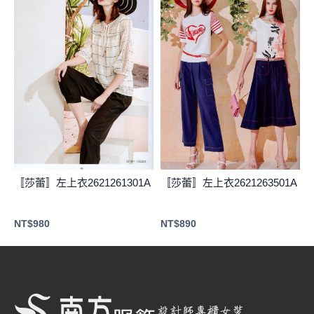
〚莎蕾〛左上衣2621261301A
〚莎蕾〛左上衣2621263501A
NT$
980
NT$
890