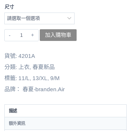
尺寸
〚branden.Air〛
加入購物車
上
衣
貨號:
4201A
262125-
分類:
上衣
,
春夏新品
4201A
標籤:
11/L
,
13/XL
,
9/M
數
品牌：
春夏-branden.Air
量
描述
額外資訊