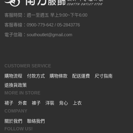
客服時間：週一至週五 早上9:00~下午6:00
客服專線：0900-779-642 / 05-2843776
電子信箱：southoutlet@gmail.com
CUSTOMER SERVICE
購物流程
付款方式
購物條款
配送運費
尺寸指南
退換貨政策
MORE IN STORE
裙子
外套
褲子
洋裝
背心
上衣
COMPANY
關於我們
聯絡我們
FOLLOW US!