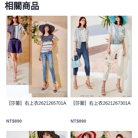
相關商品
〚莎蕾〛右上衣2621265701A
〚莎蕾〛右上衣2621267301A
NT$
890
NT$
890