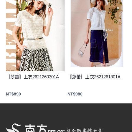
〚莎蕾〛上衣2621260301A
〚莎蕾〛上衣2621261801A
NT$
890
NT$
980