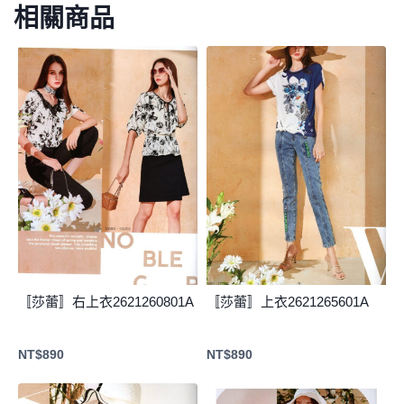
相關商品
〚莎蕾〛右上衣2621260801A
〚莎蕾〛上衣2621265601A
NT$
890
NT$
890