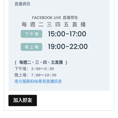
直播資訊

[ 每週二、三、四、五直播 ]
下午場: 3:00～5:30

南方服飾粉絲專頁直播訊息
加入好友