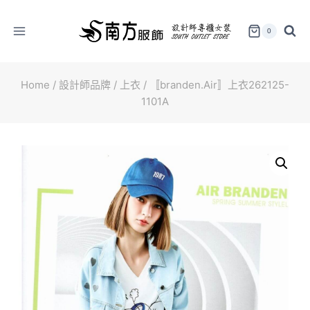
Skip
to
0
content
Home
/
設計師品牌
/
上衣
/
〚branden.Air〛上衣262125-
1101A