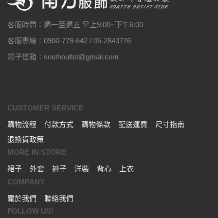
客服時間：週一至週五 早上9:00~下午6:00
客服專線：0900-779-642 / 05-2843776
電子信箱：southoutlet@gmail.com
CUSTOMER SERVICE
購物流程
付款方式
購物條款
配送運費
尺寸指南
退換貨政策
MORE IN STORE
裙子
外套
褲子
洋裝
背心
上衣
COMPANY
關於我們
聯絡我們
FOLLOW US!