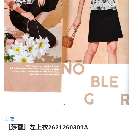
上衣
〚莎蕾〛左上衣2621260301A