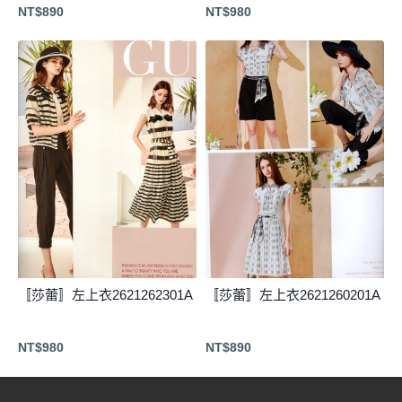
NT$
890
NT$
980
〚莎蕾〛左上衣2621262301A
〚莎蕾〛左上衣2621260201A
NT$
980
NT$
890