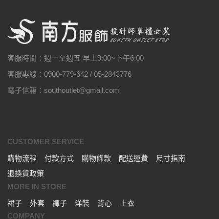
客服時間：週一至週五 早上9:00~下午6:00
客服專線：0900-779-642 / 05-2843776
電子信箱：southoutlet@gmail.com
CUSTOMER SERVICE
購物流程
付款方式
購物條款
配送運費
尺寸指南
退換貨政策
MORE IN STORE
裙子
外套
褲子
洋裝
背心
上衣
COMPANY