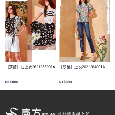
〚莎蕾〛右上衣2621265901A
〚莎蕾〛上衣2621264801A
NT$
890
NT$
890