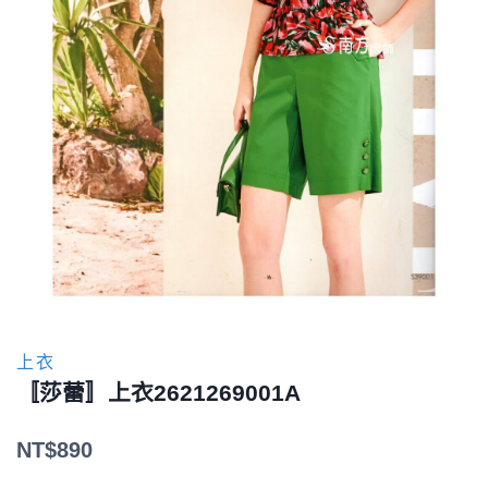
上衣
〚莎蕾〛上衣2621269001A
NT$
890