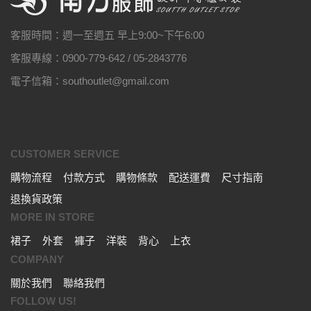
客服時間：週一至週五 早上9:00~下午6:00
客服專線：0900-779-642 / 05-2843776
電子信箱：southoutlet@gmail.com
CUSTOMER SERVICE
購物流程
付款方式
購物條款
配送運費
尺寸指南
退換貨政策
MORE IN STORE
裙子
外套
褲子
洋裝
背心
上衣
COMPANY
關於我們
聯絡我們
FOLLOW US!