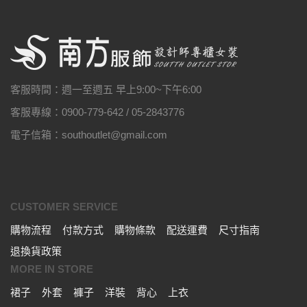
客服時間：週一至週五 早上9:00~下午6:00
客服專線：0900-779-642 / 05-2843776
電子信箱：southoutlet@gmail.com
CUSTOMER SERVICE
購物流程
付款方式
購物條款
配送運費
尺寸指南
退換貨政策
MORE IN STORE
裙子
外套
褲子
洋裝
背心
上衣