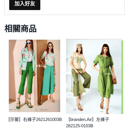
加入好友
相關商品
〚莎蕾〛右褲子2621261003B
〚branden.Air〛左褲子
262125-0103B