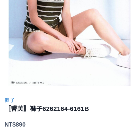
褲子
〚睿芙〛褲子6262164-6161B
NT$
890