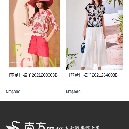
〚莎蕾〛褲子2621260303B
〚莎蕾〛褲子2621264803B
NT$
890
NT$
980