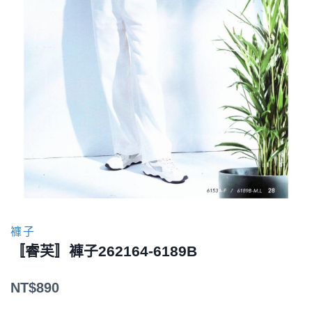
褲子
〚睿芙〛褲子262164-6189B
NT$
890