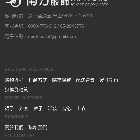
客服時間：週一至週五 早上9:00~下午6:00
客服專線：0900-779-642 / 05-2843776
電子信箱：southoutlet@gmail.com
CUSTOMER SERVICE
購物流程
付款方式
購物條款
配送運費
尺寸指南
退換貨政策
MORE IN STORE
裙子
外套
褲子
洋裝
背心
上衣
COMPANY
關於我們
聯絡我們
FOLLOW US!