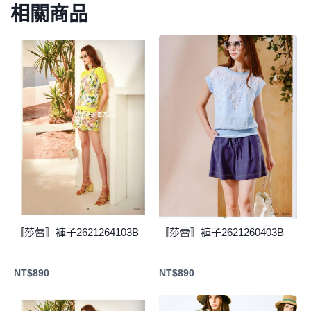
相關商品
〚莎蕾〛褲子2621264103B
〚莎蕾〛褲子2621260403B
NT$
890
NT$
890