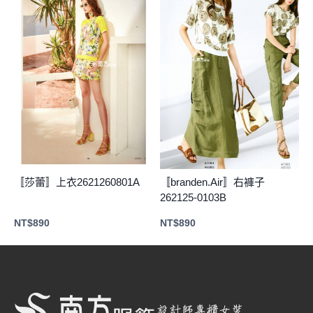
〚莎蕾〛上衣2621260801A
〚branden.Air〛右褲子
262125-0103B
NT$
890
NT$
890