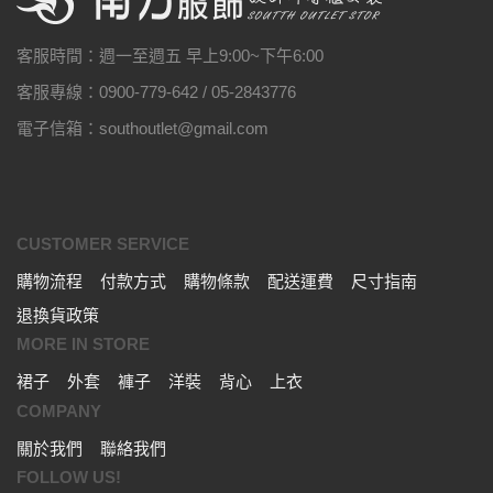
客服時間：週一至週五 早上9:00~下午6:00
客服專線：0900-779-642 / 05-2843776
電子信箱：southoutlet@gmail.com
CUSTOMER SERVICE
購物流程
付款方式
購物條款
配送運費
尺寸指南
退換貨政策
MORE IN STORE
裙子
外套
褲子
洋裝
背心
上衣
COMPANY
關於我們
聯絡我們
FOLLOW US!