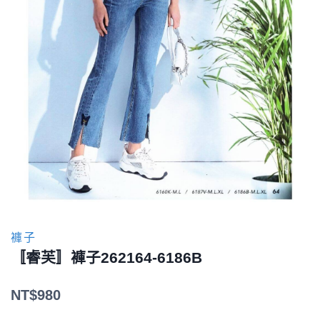
褲子
〚睿芙〛褲子262164-6186B
NT$
980