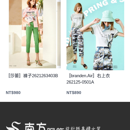
〚莎蕾〛褲子2621263403B
〚branden.Air〛右上衣
262125-0501A
NT$
980
NT$
890