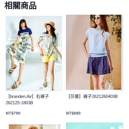
相關商品
〚branden.Air〛右褲子
〚莎蕾〛褲子2621260403B
262125-1803B
NT$
790
NT$
890