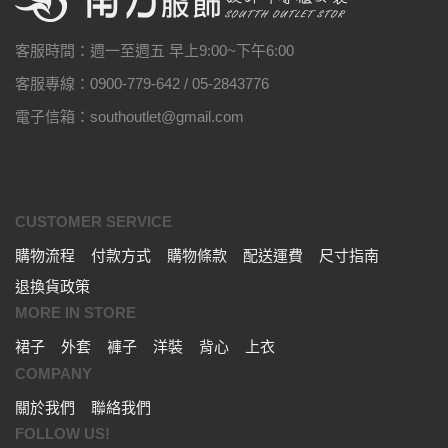
客服時間：週一至週五 早上9:00~下午6:00
客服專線：0900-779-642 / 05-2843776
電子信箱：southoutlet@gmail.com
CUSTOMER SERVICE
購物流程
付款方式
購物條款
配送運費
尺寸指南
退換貨政策
MORE IN STORE
裙子
外套
褲子
洋裝
背心
上衣
COMPANY
關於我們
聯絡我們
FOLLOW US!