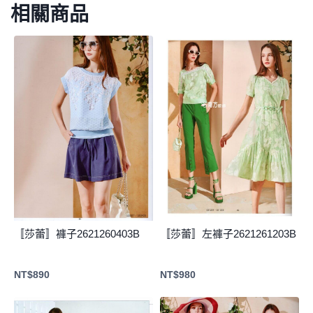
相關商品
〚莎蕾〛褲子2621260403B
〚莎蕾〛左褲子2621261203B
NT$
890
NT$
980