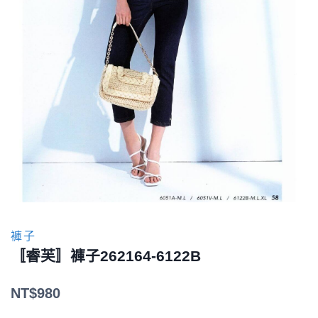
褲子
〚睿芙〛褲子262164-6122B
NT$
980