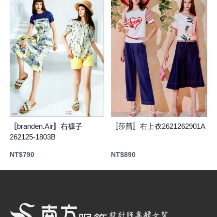
〚branden.Air〛右褲子
〚莎蕾〛右上衣2621262901A
262125-1803B
NT$
790
NT$
890