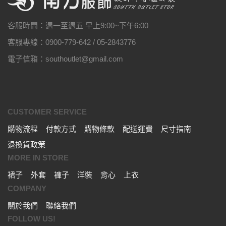
客服時間：週一至週五 早上9:00~下午6:00
客服專線：0900-779-642 / 05-2843776
電子信箱：southoutlet@gmail.com
CUSTOMER SERVICE
購物流程
付款方式
購物條款
配送運費
尺寸指南
退換貨政策
MORE IN STORE
裙子
外套
褲子
洋裝
背心
上衣
COMPANY
關於我們
聯絡我們
FOLLOW US!