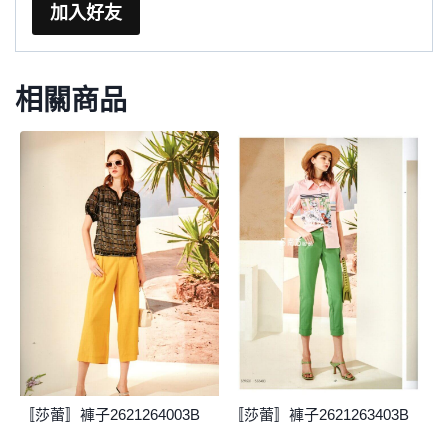
加入好友
相關商品
〚莎蕾〛褲子2621264003B
〚莎蕾〛褲子2621263403B