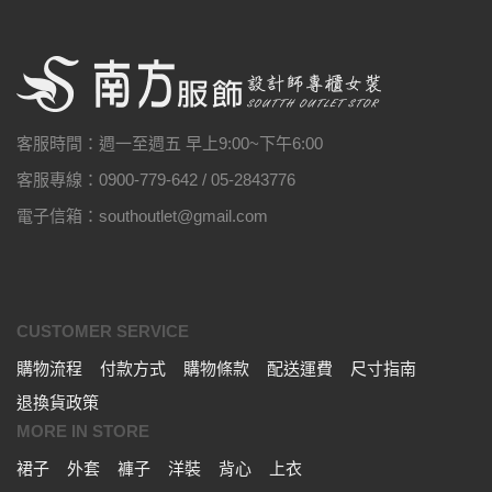
客服時間：週一至週五 早上9:00~下午6:00
客服專線：0900-779-642 / 05-2843776
電子信箱：southoutlet@gmail.com
CUSTOMER SERVICE
購物流程
付款方式
購物條款
配送運費
尺寸指南
退換貨政策
MORE IN STORE
裙子
外套
褲子
洋裝
背心
上衣