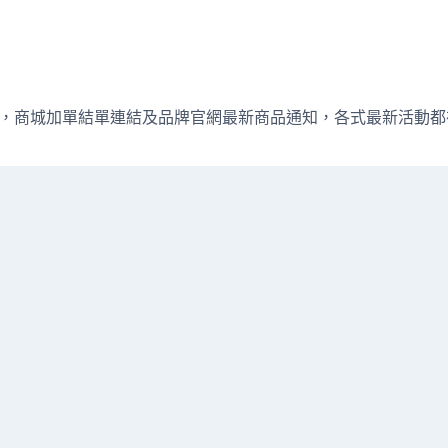
週直播資訊，商城加單結單連結及品牌官網最新商品通知，各式最新活動都