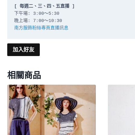
[ 每週二、三、四、五直播 ]
下午場: 3:00～5:30

南方服飾粉絲專頁直播訊息
加入好友
相關商品