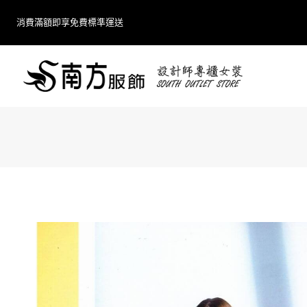
Skip
消費滿額即享免費標準運送
to
content