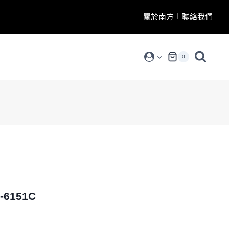
關於南方
聯絡我們
0
6151C