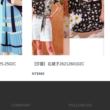
5-2502C
〚莎蕾〛右裙子2621260102C
NT$
980
COMPANY
FOLLOW US!