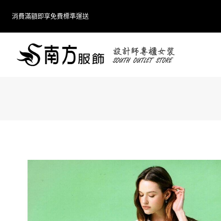
Skip
消費滿額即享免費標準運送
to
content