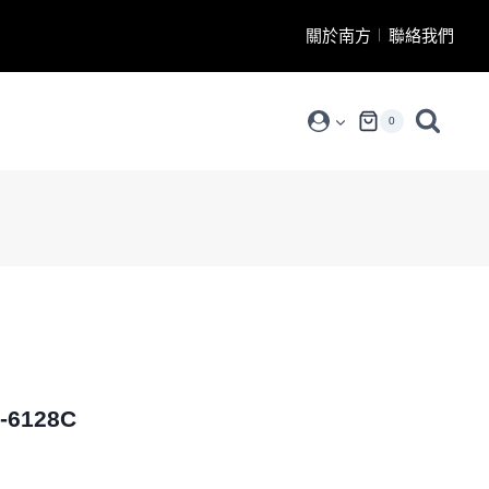
關於南方
聯絡我們
0
6128C