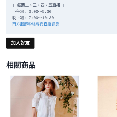
[ 每週二、三、四、五直播 ]
下午場: 3:00～5:30

南方服飾粉絲專頁直播訊息
加入好友
相關商品