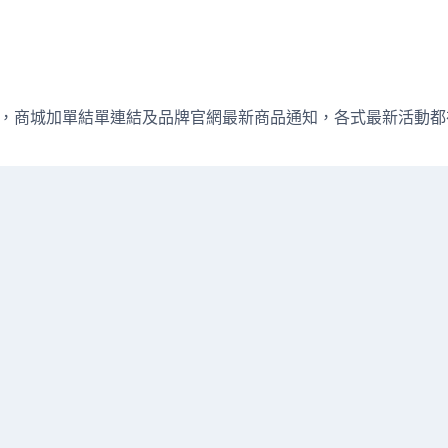
週直播資訊，商城加單結單連結及品牌官網最新商品通知，各式最新活動都