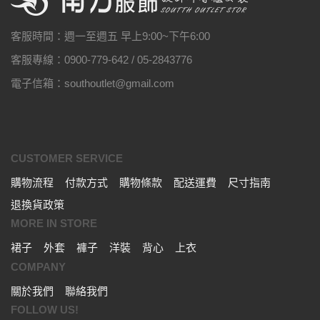
客服時間：週一至週五 早上9:00~下午6:00
客服專線：0900-779-642 / 05-2843776
電子信箱：southoutlet@gmail.com
CUSTOMER SERVICE
購物流程
付款方式
購物條款
配送運費
尺寸指南
退換貨政策
MORE IN STORE
裙子
外套
褲子
洋裝
背心
上衣
COMPANY
關於我們
聯絡我們
FOLLOW US!