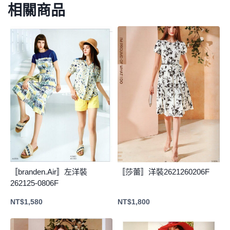
相關商品
〚branden.Air〛左洋裝
〚莎蕾〛洋裝2621260206F
262125-0806F
NT$
1,580
NT$
1,800