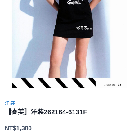
洋裝
〚睿芙〛洋裝262164-6131F
NT$
1,380