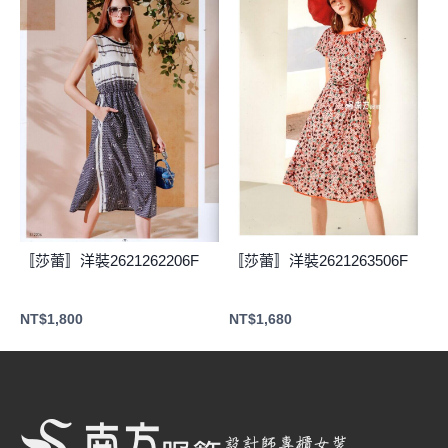
〚莎蕾〛洋裝2621262206F
〚莎蕾〛洋裝2621263506F
NT$
1,800
NT$
1,680