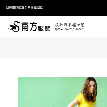
Skip
消費滿額即享免費標準運送
to
content