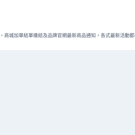
週直播資訊，商城加單結單連結及品牌官網最新商品通知，各式最新活動都