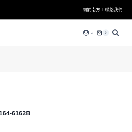
關於南方
聯絡我們
0
4-6162B