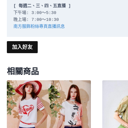
[ 每週二、三、四、五直播 ]
下午場: 3:00～5:30

南方服飾粉絲專頁直播訊息
加入好友
相關商品