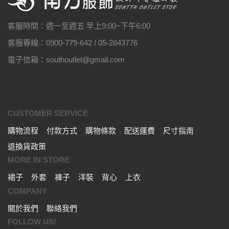
客服時間：週一至週五 早上9:00~下午6:00
客服專線：0900-779-642 / 05-2843776
電子信箱：southoutlet@gmail.com
CUSTOMER SERVICE
購物流程
付款方式
購物條款
配送運費
尺寸指南
退換貨政策
MORE IN STORE
裙子
外套
褲子
洋裝
背心
上衣
COMPANY
關於我們
聯絡我們
FOLLOW US!