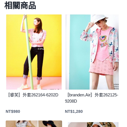
相關商品
〚睿芙〛外套262164-6202D
〚branden.Air〛外套262125-
9208D
NT$
980
NT$
1,280