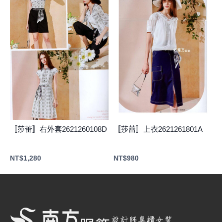
〚莎蕾〛右外套2621260108D
〚莎蕾〛上衣2621261801A
NT$
1,280
NT$
980