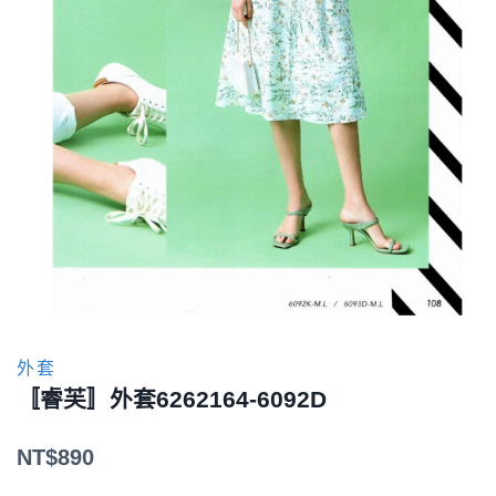
外套
〚睿芙〛外套6262164-6092D
NT$
890