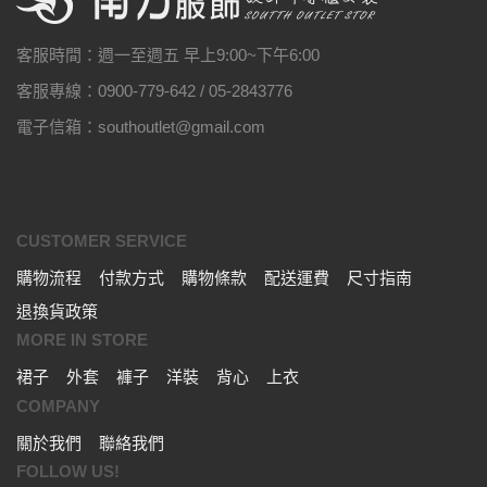
客服時間：週一至週五 早上9:00~下午6:00
客服專線：0900-779-642 / 05-2843776
電子信箱：southoutlet@gmail.com
CUSTOMER SERVICE
購物流程
付款方式
購物條款
配送運費
尺寸指南
退換貨政策
MORE IN STORE
裙子
外套
褲子
洋裝
背心
上衣
COMPANY
關於我們
聯絡我們
FOLLOW US!