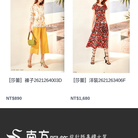
〚莎蕾〛褲子2621264003D
〚莎蕾〛洋裝2621263406F
NT$
890
NT$
1,680