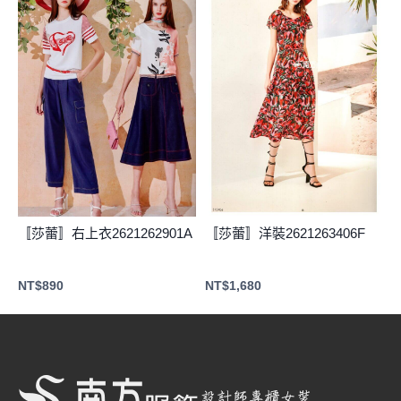
〚莎蕾〛右上衣2621262901A
〚莎蕾〛洋裝2621263406F
NT$
890
NT$
1,680