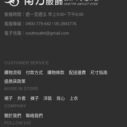
客服時間：週一至週五 早上9:00~下午6:00
客服專線：0900-779-642 / 05-2843776
電子信箱：southoutlet@gmail.com
CUSTOMER SERVICE
購物流程
付款方式
購物條款
配送運費
尺寸指南
退換貨政策
MORE IN STORE
裙子
外套
褲子
洋裝
背心
上衣
COMPANY
關於我們
聯絡我們
FOLLOW US!