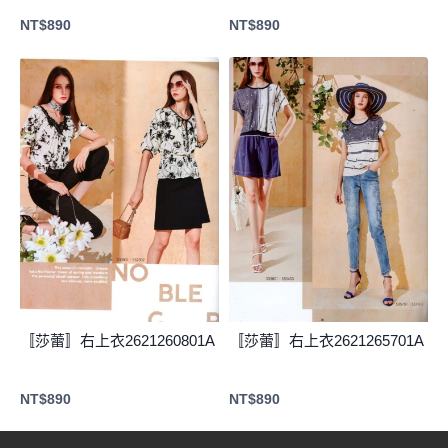
NT$
890
NT$
890
〚莎蕾〛右上衣2621260801A
〚莎蕾〛右上衣2621265701A
NT$
890
NT$
890