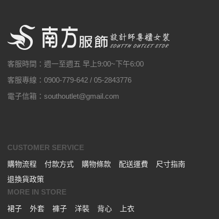
客服時間：週一至週五 早上9:00~下午6:00
客服專線：0900-779-642 / 05-2843776
電子信箱：southoutlet@gmail.com
CUSTOMER SERVICE
購物流程
付款方式
購物條款
配送運費
尺寸指南
退換貨政策
MORE IN STORE
裙子
外套
褲子
洋裝
背心
上衣