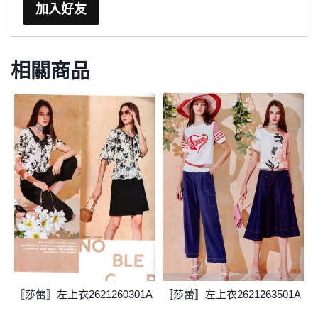
加入好友
相關商品
〚莎蕾〛左上衣2621260301A
〚莎蕾〛左上衣2621263501A