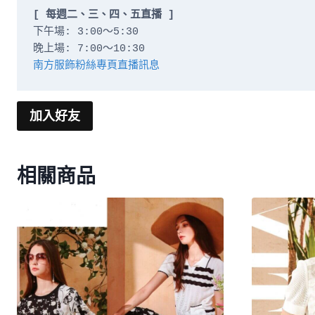
[ 每週二、三、四、五直播 ]
下午場: 3:00～5:30

南方服飾粉絲專頁直播訊息
加入好友
相關商品