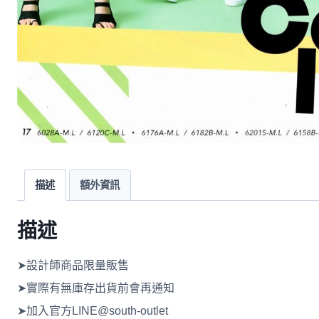
描述
額外資訊
描述
➤設計師商品限量販售
➤實際有無庫存出貨前會再通知
➤加入官方LINE@south-outlet