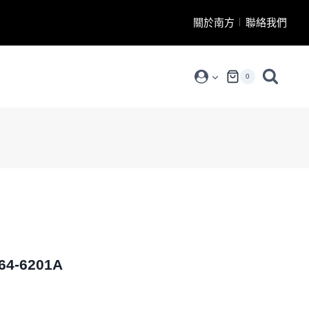
關於南方
聯絡我們
0
-6201A