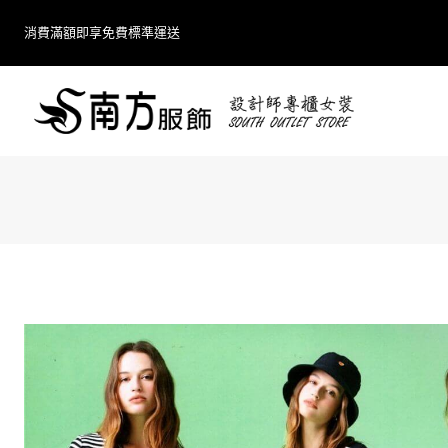
Skip
消費滿額即享免費標準運送
to
content