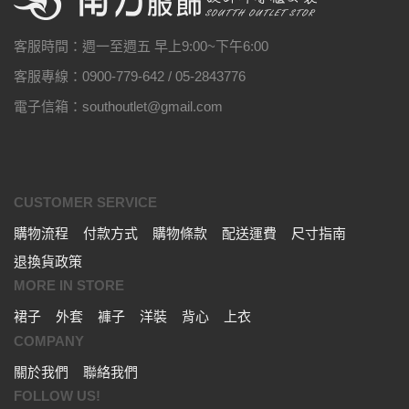
客服時間：週一至週五 早上9:00~下午6:00
客服專線：0900-779-642 / 05-2843776
電子信箱：southoutlet@gmail.com
CUSTOMER SERVICE
購物流程
付款方式
購物條款
配送運費
尺寸指南
退換貨政策
MORE IN STORE
裙子
外套
褲子
洋裝
背心
上衣
COMPANY
關於我們
聯絡我們
FOLLOW US!