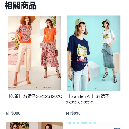
相關商品
〚莎蕾〛右裙子2621264202C
〚branden.Air〛右裙子
262125-2202C
NT$
980
NT$
890