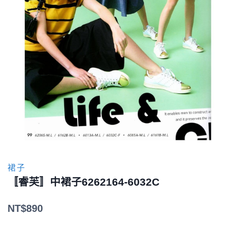
裙子
〚睿芙〛中裙子6262164-6032C
NT$
890