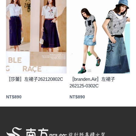
〚莎蕾〛左裙子262120802C
〚branden.Air〛左裙子
262125-0302C
NT$
890
NT$
890