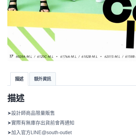
描述
額外資訊
描述
➤設計師商品限量販售
➤實際有無庫存出貨前會再通知
➤加入官方LINE@south-outlet