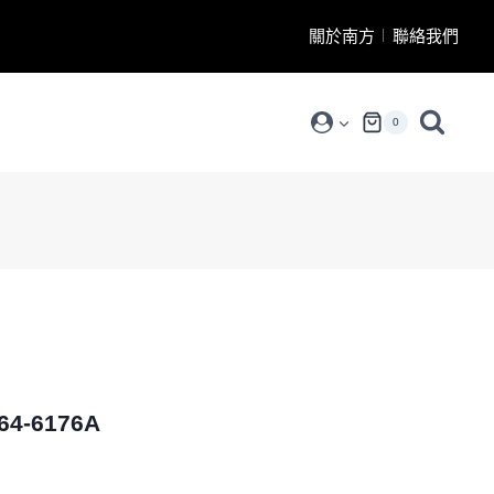
關於南方
聯絡我們
0
-6176A