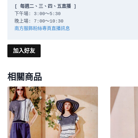
[ 每週二、三、四、五直播 ]
下午場: 3:00～5:30

南方服飾粉絲專頁直播訊息
加入好友
相關商品