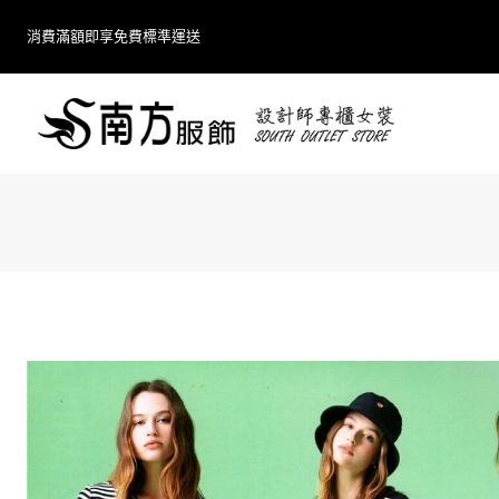
Skip
消費滿額即享免費標準運送
to
content