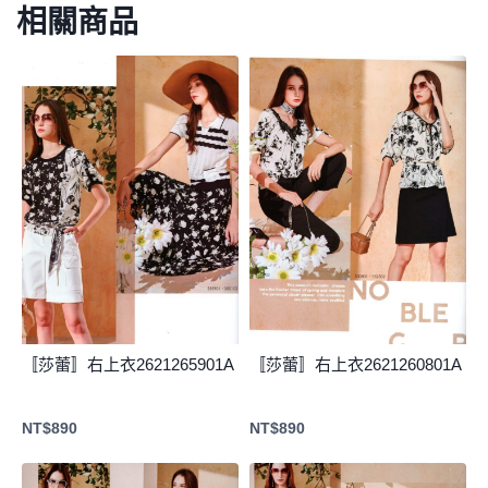
相關商品
〚莎蕾〛右上衣2621265901A
〚莎蕾〛右上衣2621260801A
NT$
890
NT$
890