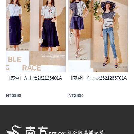
〚莎蕾〛左上衣262125401A
〚莎蕾〛右上衣2621265701A
NT$
980
NT$
890