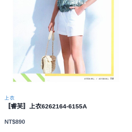
上衣
〚睿芙〛上衣6262164-6155A
NT$
890