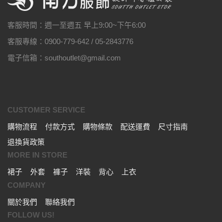
客服時間：週一至週五 早上9:00~下午6:00
客服專線：0900-779-642 / 05-2843776
電子信箱：southoutlet@gmail.com
CUSTOMER SERVICE
購物流程
付款方式
購物條款
配送運費
尺寸指南
退換貨政策
MORE IN STORE
裙子
外套
褲子
洋裝
背心
上衣
COMPANY
關於我們
聯絡我們
FOLLOW US!