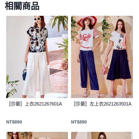
相關商品
〚莎蕾〛上衣2621267601A
〚莎蕾〛左上衣2621263501A
NT$
890
NT$
890