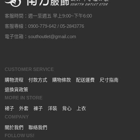
客服時間：週一至週五 早上9:00~下午6:00
客服專線：0900-779-642 / 05-2843776
電子信箱：southoutlet@gmail.com
CUSTOMER SERVICE
購物流程
付款方式
購物條款
配送運費
尺寸指南
退換貨政策
MORE IN STORE
裙子
外套
褲子
洋裝
背心
上衣
COMPANY
關於我們
聯絡我們
FOLLOW US!