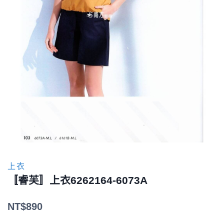
上衣
〚睿芙〛上衣6262164-6073A
NT$
890