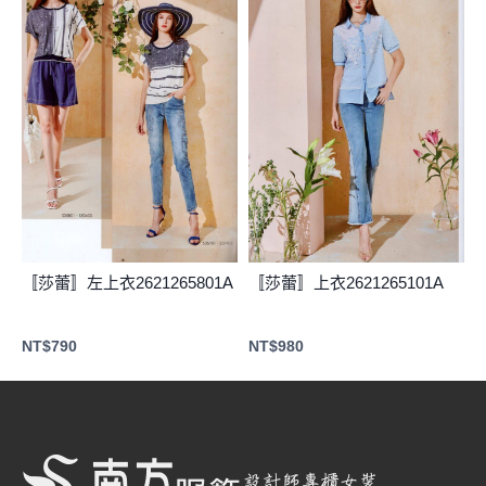
〚莎蕾〛左上衣2621265801A
〚莎蕾〛上衣2621265101A
NT$
790
NT$
980