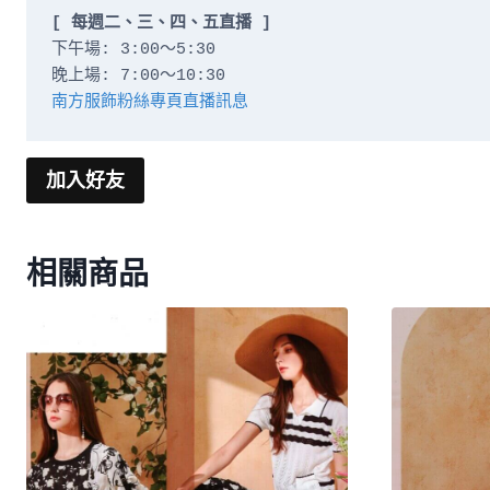
[ 每週二、三、四、五直播 ]
下午場: 3:00～5:30

南方服飾粉絲專頁直播訊息
加入好友
相關商品