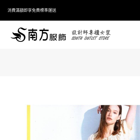
Skip
消費滿額即享免費標準運送
to
content