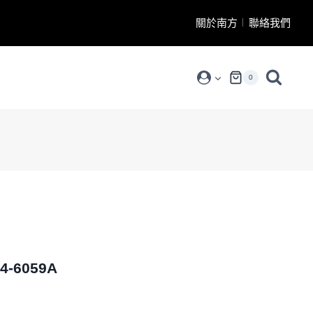
關於南方
聯絡我們
0
-6059A