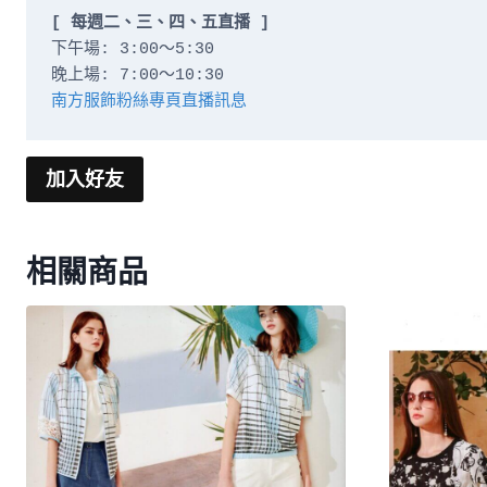
[ 每週二、三、四、五直播 ]
下午場: 3:00～5:30

南方服飾粉絲專頁直播訊息
加入好友
相關商品