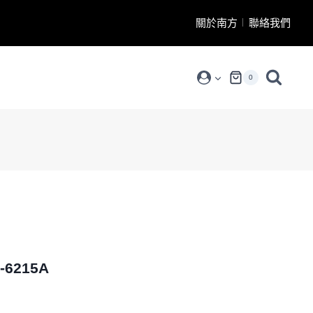
關於南方
聯絡我們
0
6215A