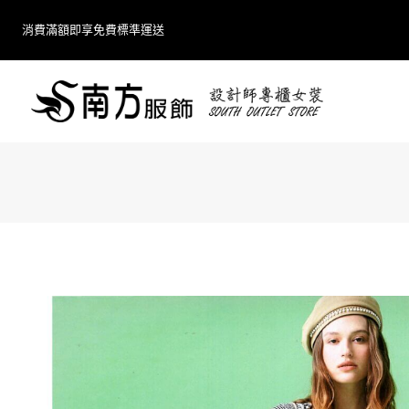
Skip
消費滿額即享免費標準運送
to
content