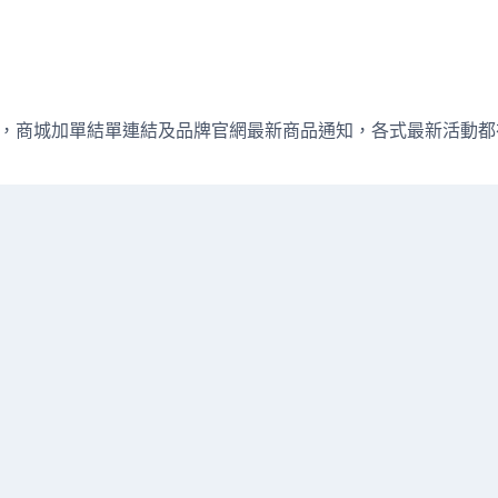
週直播資訊，商城加單結單連結及品牌官網最新商品通知，各式最新活動都