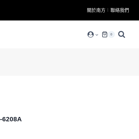
關於南方
聯絡我們
0
6208A