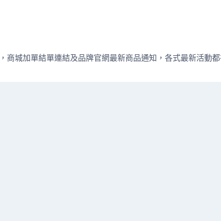
週直播資訊，商城加單結單連結及品牌官網最新商品通知，各式最新活動都