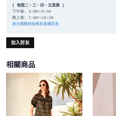
[ 每週二、三、四、五直播 ]
下午場: 3:00～5:30

南方服飾粉絲專頁直播訊息
加入好友
相關商品