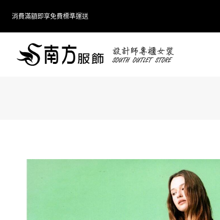
Skip
消費滿額即享免費標準運送
to
content