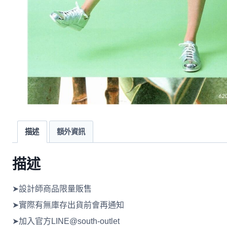
描述
額外資訊
描述
➤設計師商品限量販售
➤實際有無庫存出貨前會再通知
➤加入官方LINE@south-outlet