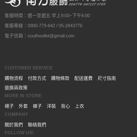
客服時間：週一至週五 早上9:00~下午6:00
客服專線：0900-779-642 / 05-2843776
電子信箱：southoutlet@gmail.com
CUSTOMER SERVICE
購物流程
付款方式
購物條款
配送運費
尺寸指南
退換貨政策
MORE IN STORE
裙子
外套
褲子
洋裝
背心
上衣
COMPANY
關於我們
聯絡我們
FOLLOW US!