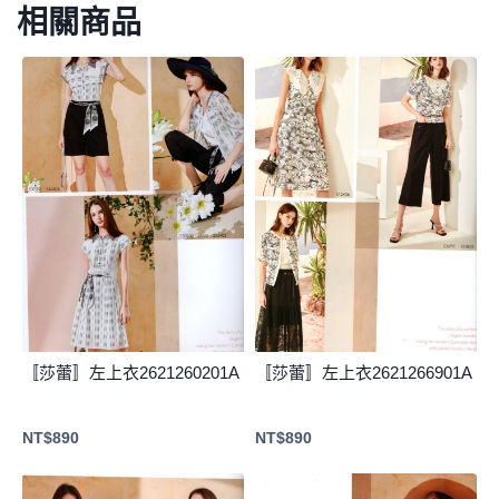
相關商品
〚莎蕾〛左上衣2621260201A
〚莎蕾〛左上衣2621266901A
NT$
890
NT$
890