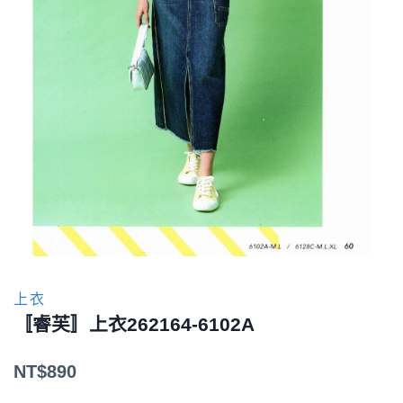
上衣
〚睿芙〛上衣262164-6102A
NT$
890