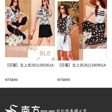
〚莎蕾〛左上衣2621260301A
〚莎蕾〛左上衣2621260901A
NT$
890
NT$
890