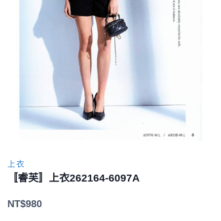
上衣
〚睿芙〛上衣262164-6097A
NT$
980