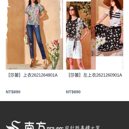
〚莎蕾〛上衣2621264801A
〚莎蕾〛左上衣2621260901A
NT$
890
NT$
890