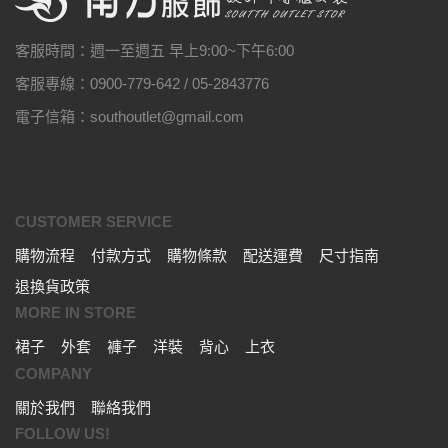
客服時間：週一至週五 早上9:00~下午6:00
客服專線：0900-779-642 / 05-2843776
電子信箱：southoutlet@gmail.com
CUSTOMER SERVICE
購物流程
付款方式
購物條款
配送運費
尺寸指南
退換貨政策
MORE IN STORE
裙子
外套
褲子
洋裝
背心
上衣
COMPANY
關於我們
聯絡我們
FOLLOW US!