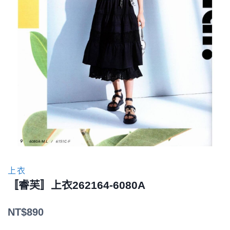
上衣
〚睿芙〛上衣262164-6080A
NT$
890