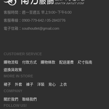
客服時間：週一至週五 早上9:00~下午6:00
客服專線：0900-779-642 / 05-2843776
電子信箱：southoutlet@gmail.com
CUSTOMER SERVICE
購物流程
付款方式
購物條款
配送運費
尺寸指南
退換貨政策
MORE IN STORE
裙子
外套
褲子
洋裝
背心
上衣
COMPANY
關於我們
聯絡我們
FOLLOW US!