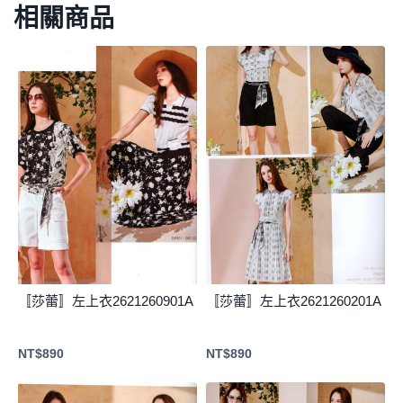
相關商品
〚莎蕾〛左上衣2621260901A
〚莎蕾〛左上衣2621260201A
NT$
890
NT$
890