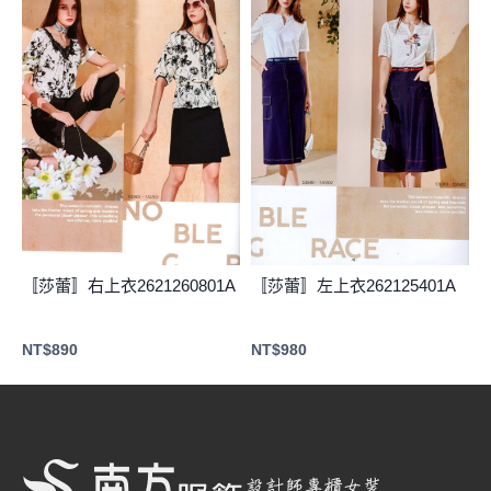
〚莎蕾〛右上衣2621260801A
〚莎蕾〛左上衣262125401A
NT$
890
NT$
980