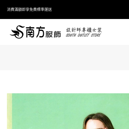
Skip
消費滿額即享免費標準運送
to
content