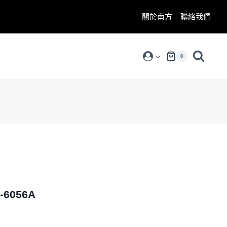
關於南方
聯絡我們
0
6056A