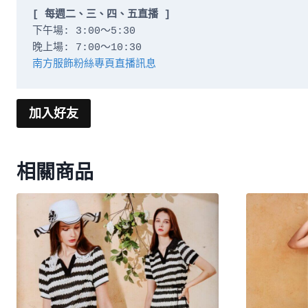
[ 每週二、三、四、五直播 ]
下午場: 3:00～5:30

南方服飾粉絲專頁直播訊息
加入好友
相關商品