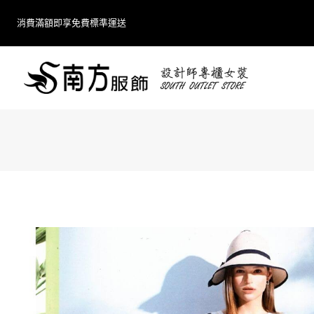
Skip
消費滿額即享免費標準運送
to
content