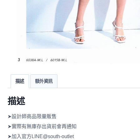
描述
額外資訊
描述
➤設計師商品限量販售
➤實際有無庫存出貨前會再通知
➤加入官方LINE@south-outlet