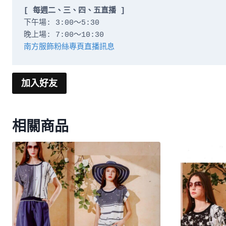
[ 每週二、三、四、五直播 ]
下午場: 3:00～5:30

南方服飾粉絲專頁直播訊息
加入好友
相關商品