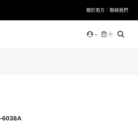
關於南方
聯絡我們
0
6038A