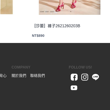
〚莎蕾〛褲子2621260203B
NT$
890
COMPANY
FOLLOW US!
背心
關於我們
聯絡我們