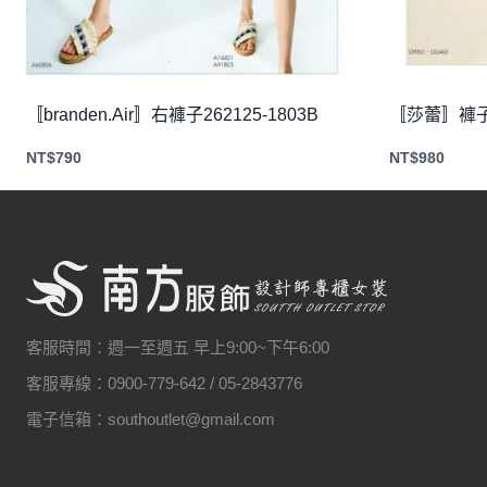
〚branden.Air〛右褲子262125-1803B
〚莎蕾〛褲子2
NT$
790
NT$
980
客服時間：週一至週五 早上9:00~下午6:00
客服專線：0900-779-642 / 05-2843776
電子信箱：southoutlet@gmail.com