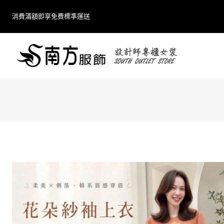
Skip
消費滿額即享免費標準運送
to
content