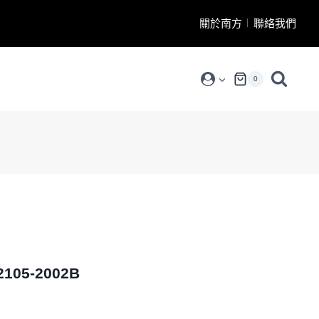
關於南方
聯絡我們
0
05-2002B