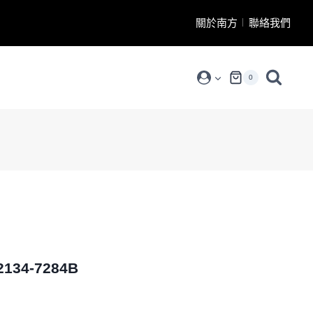
關於南方
聯絡我們
0
34-7284B