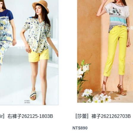
Air〛右褲子262125-1803B
〚莎蕾〛褲子2621262703B
NT$
890