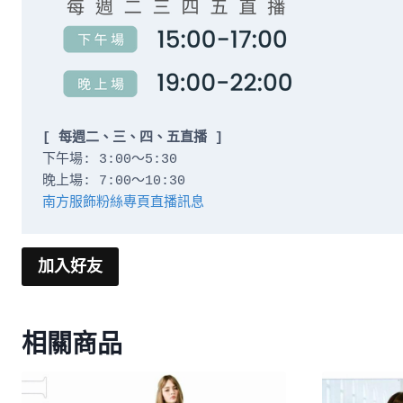
[ 每週二、三、四、五直播 ]
下午場: 3:00～5:30

南方服飾粉絲專頁直播訊息
加入好友
相關商品