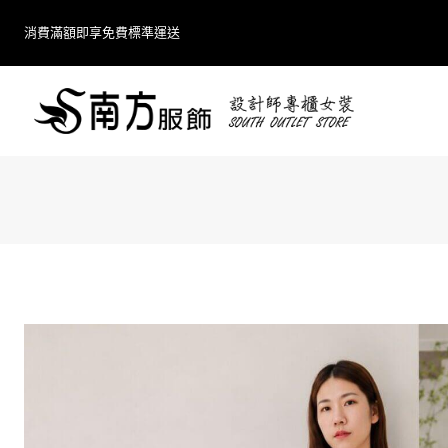
Skip
消費滿額即享免費標準運送
to
content