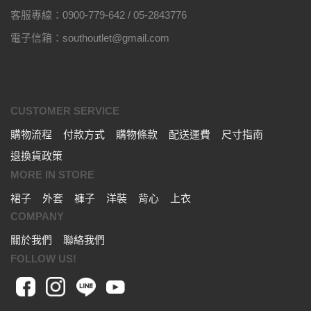
客服專線：0900-779-642 / 05-2843776
電子信箱：southoutlet@gmail.com
CUSTOMER SERVICE
購物流程
付款方式
購物條款
配送運費
尺寸指南
退換貨政策
MORE IN STORE
裙子
外套
褲子
洋裝
背心
上衣
COMPANY
關於我們
聯絡我們
FOLLOW US!