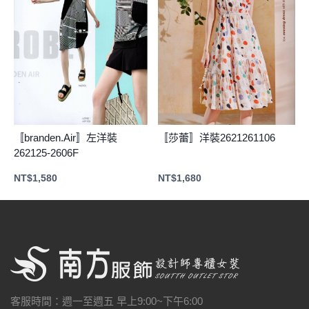
〚branden.Air〛左洋裝
〚莎蕾〛洋裝2621261106
262125-2606F
NT$
1,580
NT$
1,680
客服時間：週一至週五 早上9:00~下午6:00