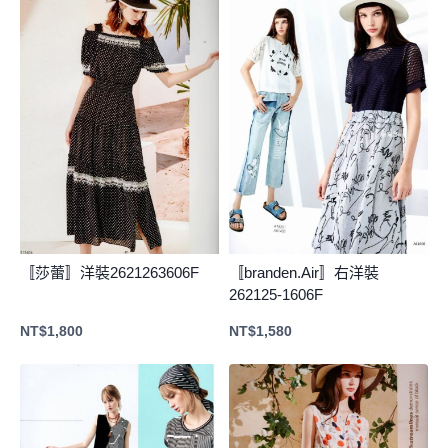
〚莎蕾〛洋裝2621263606F
〚branden.Air〛右洋裝
262125-1606F
NT$
1,800
NT$
1,580