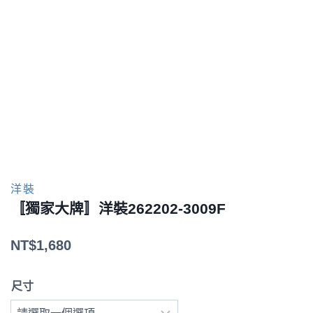
洋裝
〚獨家大牌〛洋裝262202-3009F
NT$
1,680
尺寸